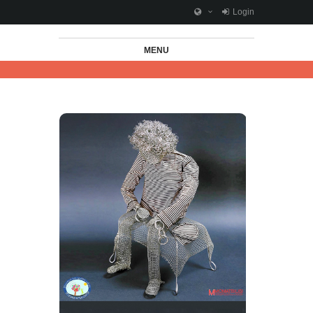
Login
MENU