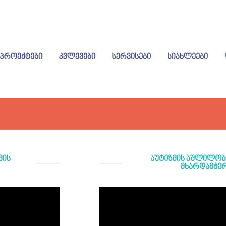
ᲞᲠᲝᲔᲥᲢᲔᲑᲘ
ᲙᲕᲚᲔᲕᲔᲑᲘ
ᲡᲔᲠᲕᲘᲡᲔᲑᲘ
ᲡᲘᲐᲮᲚᲔᲔᲑᲘ
მის
აუტიზმის აშლილობ
მხარდამჭერ