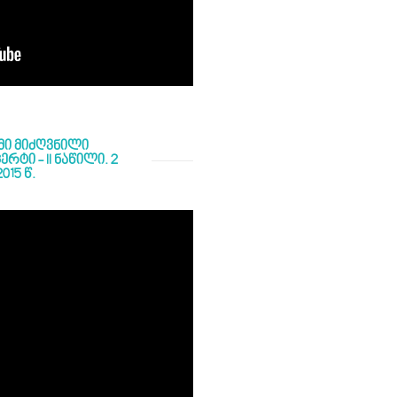
მი მიძღვნილი
ტი - II ნაწილი. 2
015 წ.