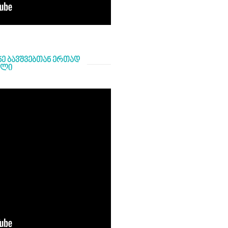
ნე ბავშვებთან ერთად
წელი