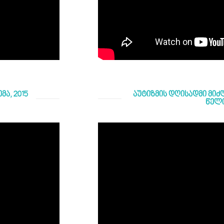
ა, 2015
აუტიზმის დღისადმი მიძღ
წელ