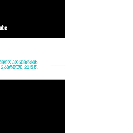
ქმედო კონცერტის
 აპრილი, 2015 წ.