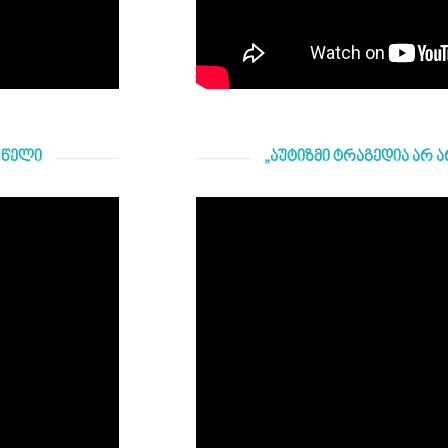
5 წელი
„აუტიზმი ტრაგედია არ არ