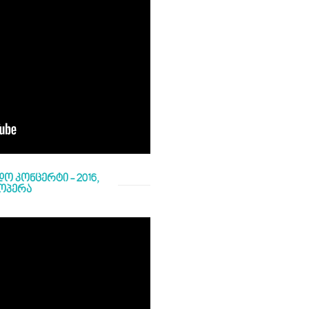
ო კონცერტი - 2016,
 ოპერა