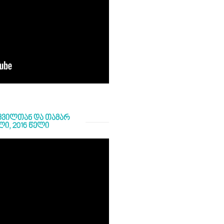
შვილთან და თამარ
ლი, 2016 წელი