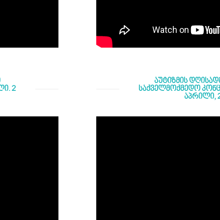
ი
აუტიზმის დღისად
ი. 2
საქველმოქმედო კონცერ
აპრილი, 2