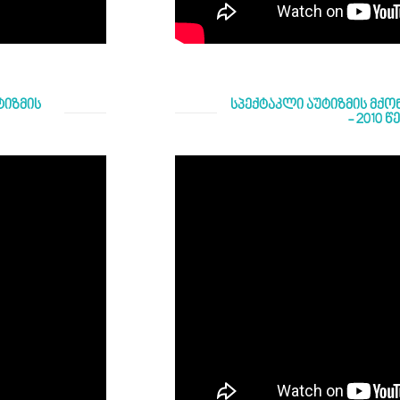
ტიზმის
სპექტაკლი აუტიზმის მქო
- 2010 