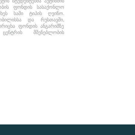
ტის სტუდენტებმა აუტიზმის
ობის ფონდის სასაქონლო
სხეს სამი ტიპის ღვინო.
ბილისსა და რუსთავში,
ირიცხა ფონდის ანგარიშზე
ცენტრის მშენებლობის