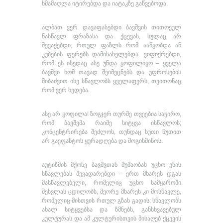
ხმამაღლა იტირებდა და იატაკზე გაწვებოდა;
ალბათ ვერ დავაფასებდი ბავშვის თითოეულ
ნასწავლ ფრაზასა და ქცევას, სულაც არ
შევაქებდი, რთულ ფაზლს რომ ააწყობდა ან
კუბების ფერებს დამისახელებდა. ვიფიქრებდი,
რომ ეს ისედაც ასე უნდა ყოფილიყო – ყველა
ბავშვი ხომ თავად შეიმეცნებს და უფროსების
მიბაძვით ისე სწავლობს ყველაფერს, თვითონაც
რომ ვერ ხვდება.
ასე არ ყოფილა! ზოგჯერ თურმე თვეებია საჭირო,
რომ ბავშვმა რაიმე სიტყვა ისწავლოს;
კონცენტრირება შეძლოს, თუნდაც ხუთი წუთით
არ გაეფანტოს ყურადღება და მოგისმინოს.
აუტიზმის მქონე ბავშვთან მუშაობას უცხო ენის
სწავლებას შევადარებდი – ერთ მხარეს დგას
მასწავლებელი, რომელიც უცხო სამყაროში
შესვლას ცდილობს, მეორე მხარეს კი მოსწავლე,
რომელიც მისთვის რთულ გზას გადის: სწავლობს
ახალ სიტყვებსა და ზმნებს, განსხვავებულ
კულტურას და ამ კულტურისთვის მისაღებ ქცევის