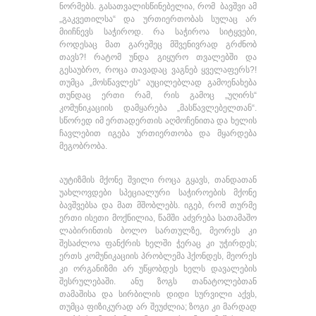
ნორმებს. გასათვალისწინებელია, რომ ბავშვი ამ
„გაკვეთილსა“ და ურთიერთობას სულაც არ
მიიჩნევს საჭიროდ. რა საჭიროა სიტყვები,
როდესაც მათ გარეშეც მშვენივრად გრძნობ
თავს?! რატომ უნდა გიყურო თვალებში და
გესაუბრო, როცა თავადაც ვაგნებ ყველაფერს?!
თუმცა „მოსწავლეს“ აუცილებლად გამოენახება
თუნდაც ერთი რამ, რის გამოც „უღირს“
კომუნიკაციის დამყარება „მასწავლებელთან“.
სწორედ იმ ერთადერთის აღმოჩენითა და ხელის
ჩავლებით იგება ურთიერთობა და მყარდება
მეგობრობა.
აუტიზმის მქონე შვილი როცა გყავს, თანდათან
უახლოვდები სპეციალური საჭიროების მქონე
ბავშვებსა და მათ მშობლებს. იგებ, რომ თურმე
ერთი ისეთი მოქნილია, წამში აძვრება სათამაშო
ლაბირინთის ბოლო სართულზე, მეორეს კი
შესაძლოა ფანქრის ხელში ჭერაც კი უჭირდეს;
ერთს კომუნიკაციის პრობლემა ჰქონდეს, მეორეს
კი ორგანიზმი არ უწყობდეს ხელს დავალების
შესრულებაში. ანუ ზოგს თანატოლებთან
თამაშისა და სირბილის დიდი სურვილი აქვს,
თუმცა ფიზიკურად არ შეუძლია; ზოგი კი მარდად