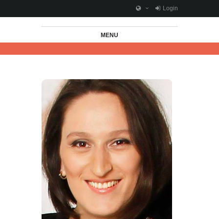
Login
MENU