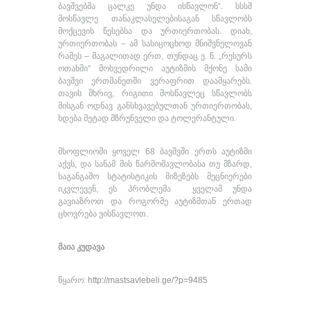
ბავშვებმა ცალკე უნდა ისწავლონ“. სსსმ
მოსწავლე თანაკლასელებისაგან სწავლობს
მოქცევის წესებსა და ურთიერთობას. დიახ,
ურთიერთობას – ამ სასიცოცხოდ მნიშვნელოვან
რამეს – მაგალითად ერთ, თუნდაც ე. წ. „რესურს
ოთახში“ მოხვედრილი აუტიზმის მქონე სამი
ბავშვი ერთმანეთში ვერაფრით დაამყარებს.
თავის მხრივ, რიგითი მოსწავლეც სწავლობს
მისგან ოდნავ განსხვავებულთან ურთიერთობას,
ხდება მეტად მზრუნველი და ტოლერანტული.
მსოფლიოში ყოველ 68 ბავშვში ერთს აუტიზმი
აქვს, და სანამ მის წარმომავლობასა თუ მზარდ,
საგანგაშო სტატისტიკის მიზეზებს მეცნიერები
იკვლევენ, ეს პრობლემა ყველამ უნდა
გავიაზროთ და როგორმე აუტიზმთან ერთად
ცხოვრება ვისწავლოთ.
მაია კუდავა
წყარო:
http://mastsavlebeli.ge/?p=9485