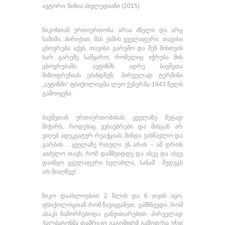
ავტორი: ნინია ახვლედიანი (2015)
ნიკოსთან ურთიერთობა არაა ძნელი და არც
საშიში, პირიქით, მას ესმის ყველაფერი. თავისი
ცხოვრება აქვს, თავისი გარემო და შენ მისთვის
ხარ გარეშე სამყარო, რომელიც იჭრება მის
ცხოვრებაში. აუტიზმს ადრე ბავშვთა
შიზოფრენიას ეძახდნენ, პირველად ტერმინი
„აუტიზმი“ ფსიქოლოგმა ლეო ქენერმა 1943 წელს
გამოიყენა.
ბავშვთან ურთიერთობისას ყველაზე მეტად
მიჭირს, როდესაც ვესაუბრები და მისგან არ
ვიღებ ადეკვატურ რეაქციას; მინდა ვასწავლო და
გარბის… ყველაზე რთული ეს არის – ამ დროს
აიძულო თავს, რომ დამშვიდდე და ისევ და ისევ
დაიწყო ყველაფერი ხელახლა, სანამ შედეგს
არ მიაღწევ!..
ნიკო დაახლოებით 2 წლის და 6 თვის იყო,
ფსიქოლოგთან რომ წავიყვანეთ. ვამჩნევდი, რომ
ასაკს ჩამორჩებოდა განვითარებით. პირველად
ქალბატონმა თამრიკო გაგოშიძემ გამოთქვა ეჭვი