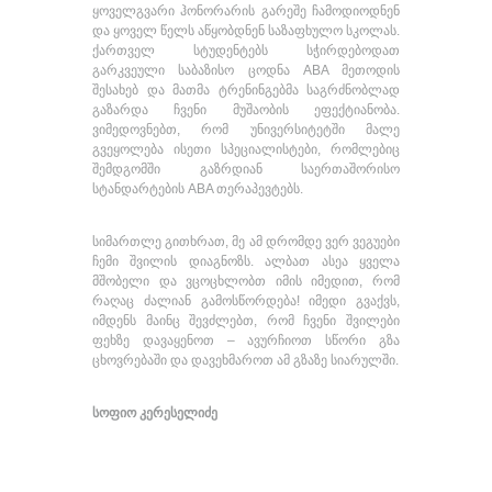
ყოველგვარი ჰონორარის გარეშე ჩამოდიოდნენ
და ყოველ წელს აწყობდნენ საზაფხულო სკოლას.
ქართველ სტუდენტებს სჭირდებოდათ
გარკვეული საბაზისო ცოდნა ABA მეთოდის
შესახებ და მათმა ტრენინგებმა საგრძნობლად
გაზარდა ჩვენი მუშაობის ეფექტიანობა.
ვიმედოვნებთ, რომ უნივერსიტეტში მალე
გვეყოლება ისეთი სპეციალისტები, რომლებიც
შემდგომში გაზრდიან საერთაშორისო
სტანდარტების ABA თერაპევტებს.
სიმართლე გითხრათ, მე ამ დრომდე ვერ ვეგუები
ჩემი შვილის დიაგნოზს. ალბათ ასეა ყველა
მშობელი და ვცოცხლობთ იმის იმედით, რომ
რაღაც ძალიან გამოსწორდება! იმედი გვაქვს,
იმდენს მაინც შევძლებთ, რომ ჩვენი შვილები
ფეხზე დავაყენოთ – ავურჩიოთ სწორი გზა
ცხოვრებაში და დავეხმაროთ ამ გზაზე სიარულში.
სოფიო კერესელიძე