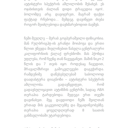
აუტისტური სპექტრის აშლილობის შესახებ. ეს
ოჯახისთვის ძალიან დიდი ტრაგედია იყო!..
ბოლომდე არც დავიჯერეთ, მაგრამ ფაქტი
ფაქტად რჩებოდა… შემდეგ დავიწყეთ ძიება
როგორ შეიძლებოდა დავხმარებოდით ბავშვს.
ჩემი მეუღლე – მერაბ გოგბერაშვილი ფიზიკოსია.
მან Fულბრიგჰტ-ის გრანტი მოიპოვა და ერთი
წლით უწევდა მივლინებით წასვლა ცენტრალური
კალიფორნიის ქალაქ ფრესნოში. მას ჰქონდა
უფლება, რომ ჩვენც თან წავეყვანეთ. მაშინ ნიკო 2
წლის და 7 თვის იყო. როდესაც ჩავედით,
მრავალმხრივი გამოკვლევები დაგვჭირდა.
რამდენიმე დაწესებულებამ საბოლოოდ
დაადასტურა დიაგნოზი – აუტისტური სპექტრის
აშლილობა. გადავწყვიტეთ, რომ
გადავსულიყავით აუტიზმის ცენტრში, სადაც ABA
თერაპია ტარდებოდა. შედეგი ერთ თვეში
დავინახეთ. მეც დავდიოდი ჩემს შვილთან
ერთად მის გაკვეთილებზე და მეცადინეობებზე.
თერაპია ყოველდღიურად 8 საათის
განმავლობაში უტარდებოდა.