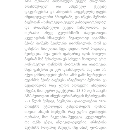
ABA თერაპია მიმართული ქცევის ანალიზია.
არასასურველ და სასურველ ქცევაზე
დაკვირვებისა და ანალიზის საფუძველზე დგება
ინდივიდუალური პროგრამა, და იწყება მუშაობა
ბავშვთან – სასურველი ქცევის გასაძლიერებლად
და არასასურველი ქცევის ჩასაქრობად. ეს
თერაპია ასევე გულისხმობს ბავშვისათვის
ყველაფრის სწავლებას. მაგალითად აუტიზმის
მქონე ბავშვმა შეიძლება დაისწავლოს, რომ ეს
ფანქარი წითელია. ჩვენ ვიცით, რომ ზოგადად
შეიძლება სხვა ტიპის ფანქარიც იყოს წითელი,
მაგრამ მან შესაძლოა ეს სახელი მხოლოდ ერთ
კონკრეტულ ფანქარს მოარგოს და დაარქვას,
სხვა ფანქარი კი ვერ დაასახელოს. ანუ მათ არ
აქვთ განზოგადების უნარი. ამის გამო სჭირდებათ
აუტიზმის მქონე ბავშვებს ინტენსიური მუშაობა. ეს
მეცადინეობა რაც უფრო ადრეული ასაკიდან
იწყება, მით უფრო ეფექტურია. 18-30 თვის ასაკში
ABA მეთოდით ინტენსიური ჩარევის შემთხვევაში,
2-3 წლის შემდეგ ბავშვების დაახლოებით 50%
თითქმის უტოლდება განვითარების დონით
თავისი ასაკის ბავშვებს. რაც უფრო გვიანდება
თერაპია, მით ნაკლებია შედეგიც. ყველაფერი,
რა თქმა უნდა, ინდივიდუალურია. არსებობს
აუტიზმის როგორც მსუბუქი, ისე მძიმე ფორმები.