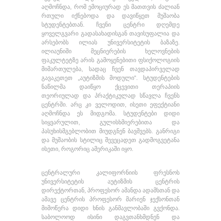
აღმოჩნდა, რომ ემოციურად ეს მათთვის ძალიან
რთული იქნებოდა და დავიწყეთ მუშაობა
სტუდენტებთან. ჩვენი ცენტრი დღემდე
ყოველგვარი გადასახადისგან თავისუფალია და
არსებობს ილიას უნივერსიტეტის ბაზაზე.
ილიაუნიში მეცნიერების ხელოვნების
ფაკულტეტზე არის გამოყენებითი ფსიქოლოგიის
მიმართულება, სადაც ჩვენ თავდაპირველად
გავაკეთეთ „აუტიზმის მოდული“. სტუდენტების
ნაწილმა დაიწყო ქცევითი თერაპიის
თეორიულად და პრაქტიკულად სწავლა ჩვენს
ცენტრში. არც კი ველოდით, ისეთი ეფექტიანი
აღმოჩნდა ეს მიდგომა. სტუდენტები დიდი
სიყვარულით, გულისხმიერებითა და
პასუხისმგებლობით მიუდგნენ ბავშვებს. განრიგი
და მუშაობის სტილიც შევეცადეთ გადმოგვეტანა
ისეთი, როგორიც ამერიკაში იყო.
ცენტრალური კალიფორნიის ფრესნოს
უნივერსიტეტის აუტიზმის ცენტრის
დირექტორთან, პროფესორ ამანდა ადამსთან და
ამავე ცენტრის პროფესორ მარიენ ჯექსონთან
მიმოწერა დიდი ხნის განმავლობაში გვქონდა.
საბოლოოდ ისინი დაგვთანხმდნენ და