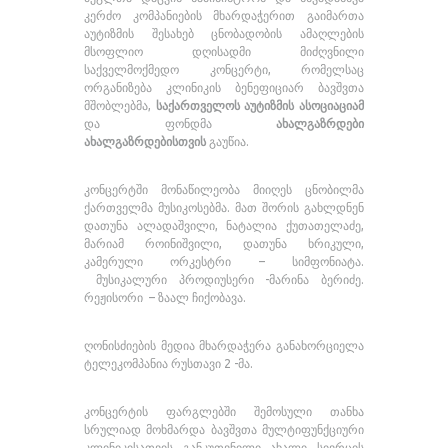
კერძო კომპანიების მხარდაჭერით გაიმართა
აუტიზმის შესახებ ცნობადობის ამაღლების
მსოფლიო დღისადმი მიძღვნილი
საქველმოქმედო კონცერტი, რომელსაც
ორგანიზება კლინიკის ბენეფიციარ ბავშვთა
მშობლებმა,
საქართველოს აუტიზმის ასოციაციამ
და ფონდმა
ახალგაზრდები
ახალგაზრდებისთვის
გაუწია.
კონცერტში მონაწილეობა მიიღეს ცნობილმა
ქართველმა მუსიკოსებმა. მათ შორის გახლდნენ
დათუნა ალადაშვილი, ნატალია ქუთათელაძე,
მარიამ როინიშვილი, დათუნა ხრიკული,
კამერული ორკესტრი – სიმფონიატა.
მუსიკალური პროდიუსერი -მარინა ბერიძე.
რეჟისორი – ზაალ ჩიქობავა.
ღონისძიების მედია მხარდაჭერა განახორციელა
ტელეკომპანია რუსთავი 2 -მა.
კონცერტის ფარგლებში შემოსული თანხა
სრულიად მოხმარდა ბავშვთა მულტიფუნქციური
კლინიკისათვის განკუთვნილი ახალი სივრცის