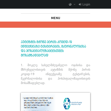
Login
MENU
აუტიზმის მქონე პირის კოვიდ-19
ინფექციაზე ტესტირების, მკურნალობისა
და ჰოსპიტალიზაციისთვის
მოსამზადებლად
1. მოკლე სახელმძღვანელო ოჯახისა და
მზრუნველისთვის აუტიზმის მქონე პირის
კოვიდ-19 ინფექციაზე ტესტირების,
მკურნალობისა და ჰოსპიტალიზაციისთვის
მოსამზადებლად.