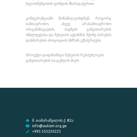
ხელისშეწყობის ფონდის მხარდაჭერით.
კონფერენციაში მონაწილეობდნენ, როგორც
სამთავრობო, ასევე არასამთავრობო
ორგანიზაციების, ბავშვის განვითარების
ინსტიტუტისა და ჩეხეთის აუტიზმის მქონე პირების
დახმარების ასოციაციის (APLA) ექსპერტები.
პროექტი დაფინანსდა ჩეხეთის რესპუბლიკის
განვითარების სააგენტოს მიერ.
მ. თამარაშვილის ქ. #2ა
info@autism.org.ge
+995 555230225